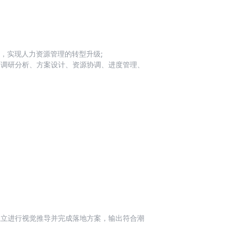
设，实现人力资源管理的转型升级;
、调研分析、方案设计、资源协调、进度管理、
用户培训计划。
；
结果负责；
独立进行视觉推导并完成落地方案，输出符合潮