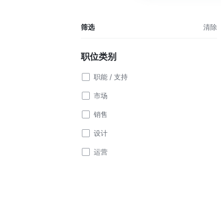
筛选
清除
职位类别
职能 / 支持
市场
销售
设计
运营